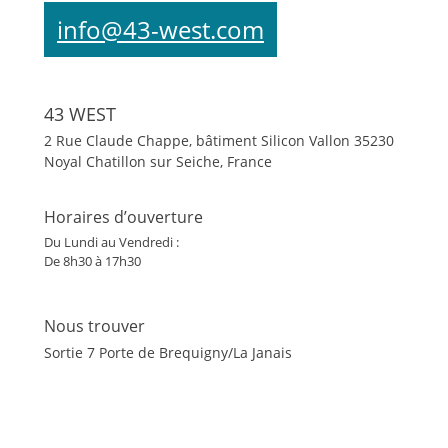
info@43-west.com
43 WEST
2 Rue Claude Chappe, bâtiment Silicon Vallon
35230
Noyal Chatillon sur Seiche, France
Horaires d’ouverture
Du Lundi au Vendredi :
De 8h30 à 17h30
Nous trouver
Sortie 7 Porte de Brequigny/La Janais