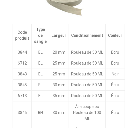
Type
Code
de
Largeur
Conditionnement
Couleur
produit
sangle
3844
BL
20 mm
Rouleau de 50 ML
Écru
6712
BL
25 mm
Rouleau de 50 ML
Écru
3843
BL
25 mm
Rouleau de 50 ML
Noir
3845
BL
30 mm
Rouleau de 50 ML
Écru
6713
BL
35 mm
Rouleau de 50 ML
Écru
À la coupe ou
3846
BN
30 mm
Rouleau de 100
Écru
ML