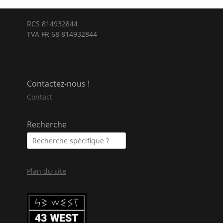
RCS 814932844
TVA FR 68 814932844
Contactez-nous !
Contact
Recherche
Plan du site