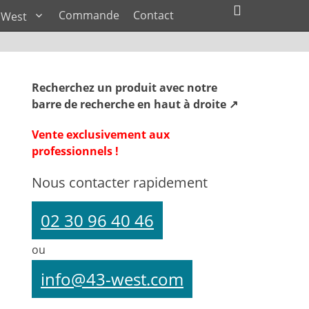
Ouvrir/Fe
Commande
Contact
 West
l’en-
tête
Recherchez un produit avec notre
barre de recherche en haut à droite ↗
Vente exclusivement aux
professionnels !
Nous contacter rapidement
02 30 96 40 46
ou
info@43-west.com