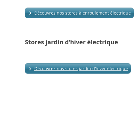
Découvrez nos stores à enroulement électrique
Stores jardin d’hiver électrique
Découvrez nos stores jardin d’hiver électrique