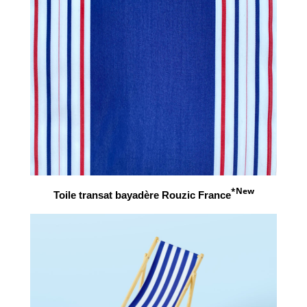
*New
Toile transat bayadère Rouzic France