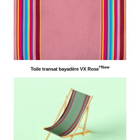
*New
Toile transat bayadère VX Rose