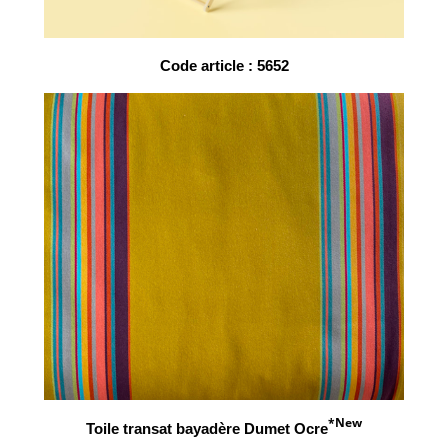
Code article : 5652
*New
Toile transat bayadère Dumet Ocre