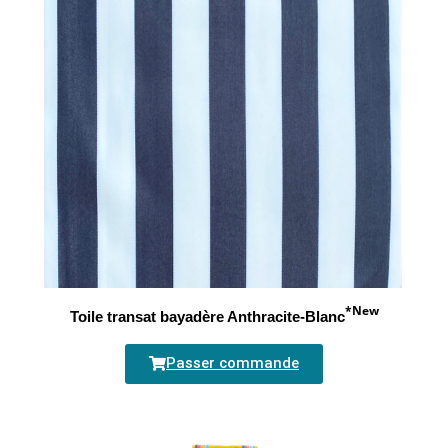
*New
Toile transat bayadère Anthracite-Blanc
Passer commande