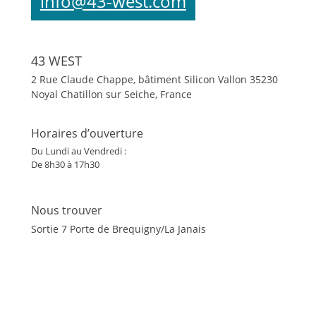
info@43-west.com
43 WEST
2 Rue Claude Chappe, bâtiment Silicon Vallon
35230
Noyal Chatillon sur Seiche, France
Horaires d’ouverture
Du Lundi au Vendredi :
De 8h30 à 17h30
Nous trouver
Sortie 7 Porte de Brequigny/La Janais