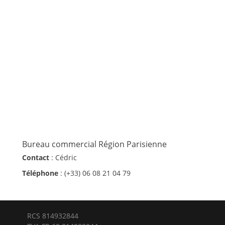
Bureau commercial Région Parisienne
Contact
: Cédric
Téléphone
: (+33) 06 08 21 04 79
RCS 814932844