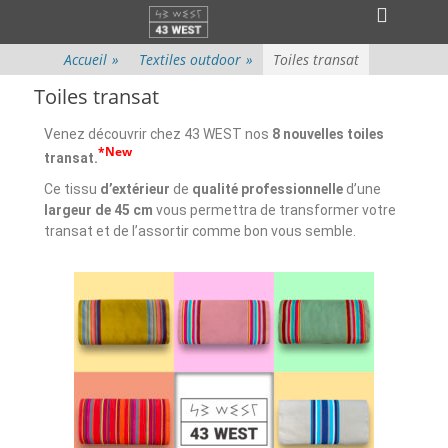
Menu principal
Accueil
»
Textiles outdoor
»
Toiles transat
Toiles transat
Venez découvrir chez 43 WEST nos
8 nouvelles toiles
*New
transat.
Ce tissu
d’extérieur
de
qualité professionnelle
d’une
largeur de
45 cm
vous permettra de transformer votre
transat et de l’assortir comme bon vous semble.