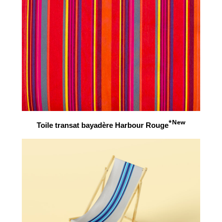
*New
Toile transat bayadère Harbour Rouge