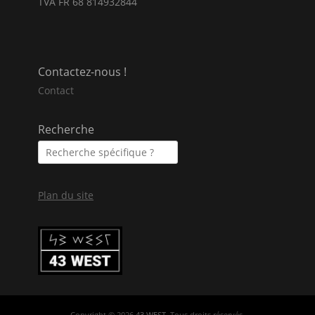
TVA FR 68 814932844
Contactez-nous !
Contact
Recherche
Plan du site
Copyright © 2026
43 WEST
. Tous droits réservés.