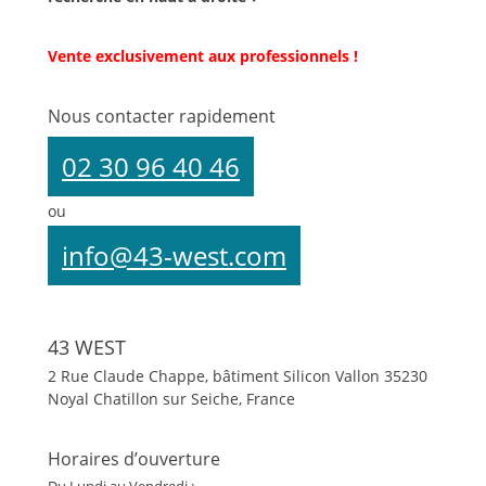
Vente exclusivement aux professionnels !
Nous contacter rapidement
02 30 96 40 46
ou
info@43-west.com
43 WEST
2 Rue Claude Chappe, bâtiment Silicon Vallon
35230
Noyal Chatillon sur Seiche, France
Horaires d’ouverture