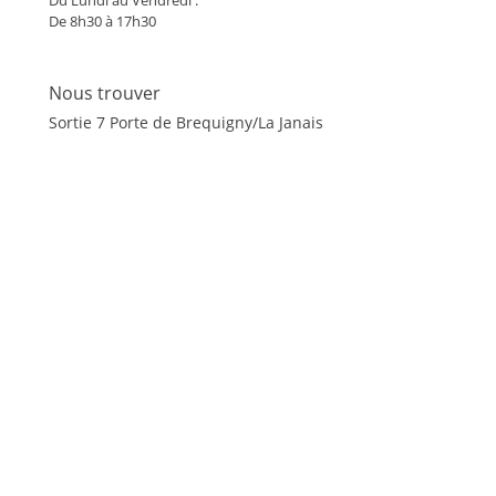
Du Lundi au Vendredi :
De 8h30 à 17h30
Nous trouver
Sortie 7 Porte de Brequigny/La Janais