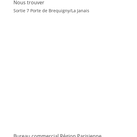
Nous trouver
Sortie 7 Porte de Brequigny/La Janais
Bureau commercial Région Parisienne