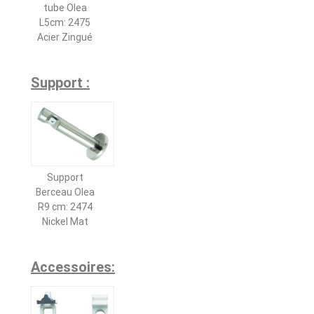
tube Olea
L5cm: 2475
Acier Zingué
Support :
Support
Berceau Olea
R9 cm: 2474
Nickel Mat
Accessoires: