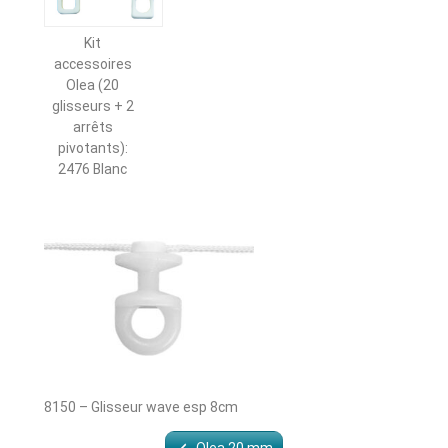
Kit
accessoires
Olea (20
glisseurs + 2
arrêts
pivotants):
2476 Blanc
8150 – Glisseur wave esp 8cm