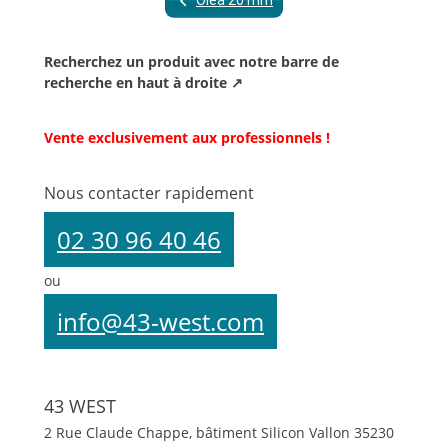
Olea 20 mm
Recherchez un produit avec notre barre de
recherche en haut à droite ↗
Vente exclusivement aux professionnels !
Nous contacter rapidement
02 30 96 40 46
ou
info@43-west.com
43 WEST
2 Rue Claude Chappe, bâtiment Silicon Vallon
35230