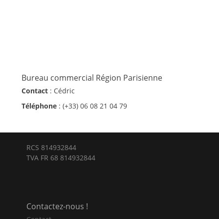
Bureau commercial Région Parisienne
Contact
: Cédric
Téléphone
: (+33) 06 08 21 04 79
RCS 814932844
TVA FR 68 814932844
Contactez-nous !