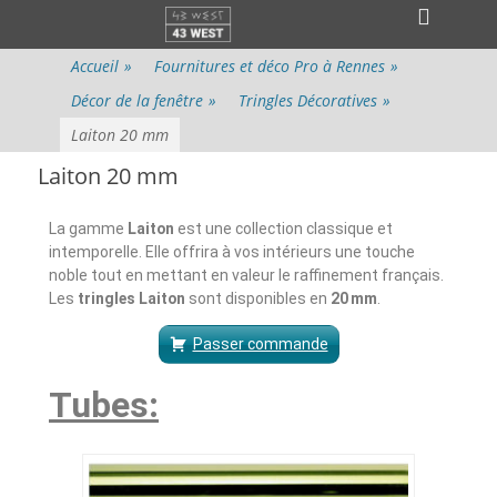
Menu principal
Accueil
»
Fournitures et déco Pro à Rennes
»
Décor de la fenêtre
»
Tringles Décoratives
»
Laiton 20 mm
Laiton 20 mm
La gamme
Laiton
est une collection classique et
intemporelle. Elle offrira à vos intérieurs une touche
noble tout en mettant en valeur le raffinement français.
Les
tringles Laiton
sont disponibles en
20 mm
.
Passer commande
Tubes: