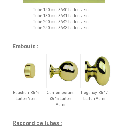
Tube 150 cm: 8640 Laiton verni
Tube 180 cm: 8641 Laiton verni
Tube 200 cm: 8642 Laiton verni
Tube 250 cm: 8643 Laiton verni
Embouts :
Bouchon: 8646
Contemporain:
Regency: 8647
Laiton Verni
8645 Laiton
Laiton Verni
Verni
Raccord de tubes :