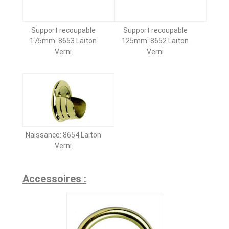
Support recoupable
Support recoupable
175mm: 8653 Laiton
125mm: 8652 Laiton
Verni
Verni
Naissance: 8654 Laiton
Verni
Accessoires :