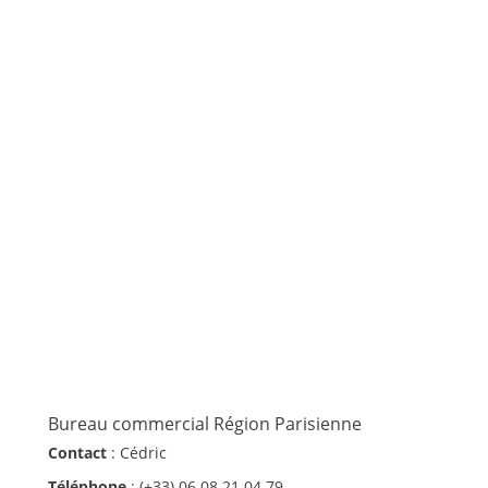
Bureau commercial Région Parisienne
Contact
: Cédric
Téléphone
: (+33) 06 08 21 04 79