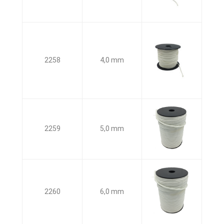
2258
4,0 mm
2259
5,0 mm
2260
6,0 mm