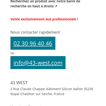
Recherchez un produit avec notre barre de
recherche en haut à droite ↗
Vente exclusivement aux professionnels !
Nous contacter rapidement
02 30 96 40 46
ou
info@43-west.com
43 WEST
2 Rue Claude Chappe, bâtiment Silicon Vallon
35230
Noyal Chatillon sur Seiche, France