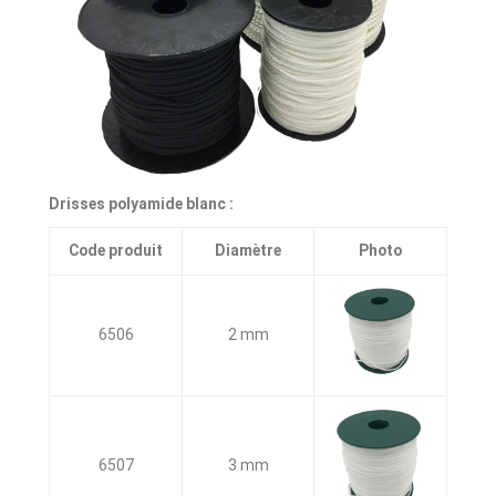
Drisses polyamide blanc :
Code produit
Diamètre
Photo
6506
2 mm
6507
3 mm