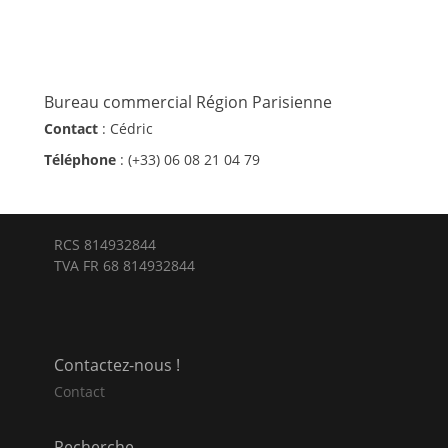
Bureau commercial Région Parisienne
Contact
: Cédric
Téléphone
: (+33) 06 08 21 04 79
RCS 814932844
TVA FR 68 814932844
Contactez-nous !
Contact
Recherche