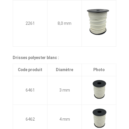
2261
8,0 mm
Drisses polyester blanc :
Code produit
Diamètre
Photo
6461
3 mm
6462
4 mm