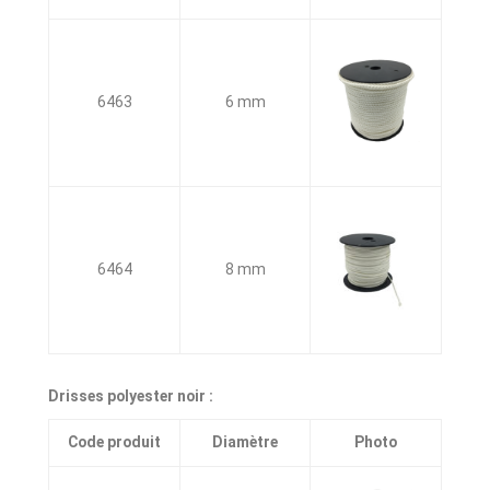
6463
6 mm
6464
8 mm
Drisses polyester noir :
Code produit
Diamètre
Photo