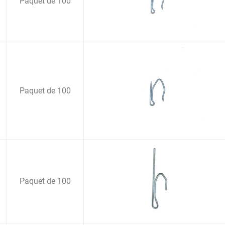
Paquet de 100
Paquet de 100
Paquet de 100