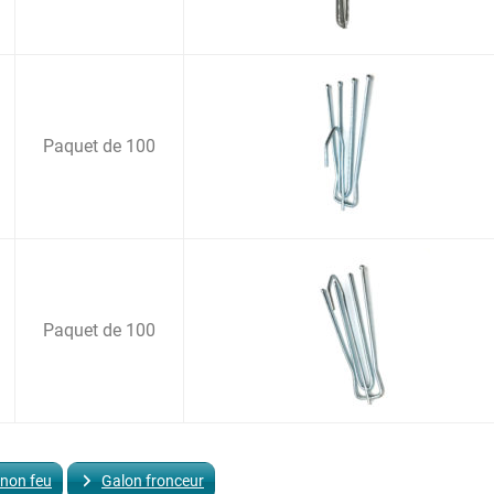
Paquet de 100
Paquet de 100
 non feu
Galon fronceur