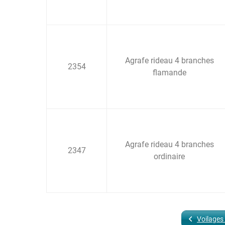
Agrafe rideau 4 branches
2354
flamande
Agrafe rideau 4 branches
2347
ordinaire
Voilages