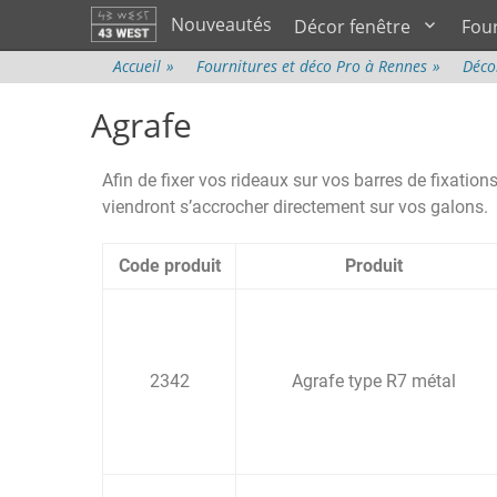
Menu principal
Nouveautés
Décor fenêtre
Fou
Accueil
»
Fournitures et déco Pro à Rennes
»
Déco
Agrafe
Afin de fixer vos rideaux sur vos barres de fixations
viendront s’accrocher directement sur vos galons.
Code produit
Produit
2342
Agrafe type R7 métal