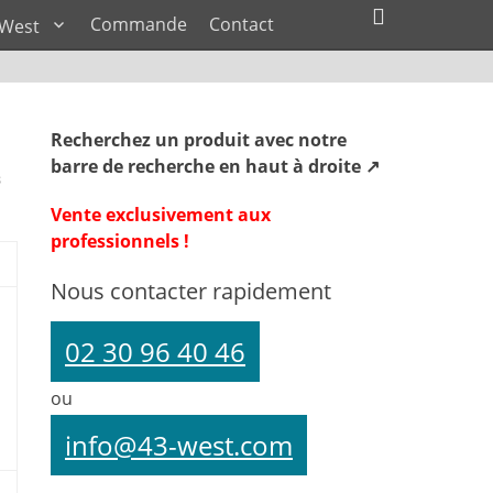
Commande
Contact
 West
Recherchez un produit avec notre
barre de recherche en haut à droite ↗
s
Vente exclusivement aux
professionnels !
Nous contacter rapidement
02 30 96 40 46
ou
info@43-west.com