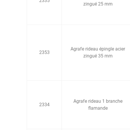
2335
zingué 25 mm
Agrafe rideau épingle acier
2353
zingué 35 mm
Agrafe rideau 1 branche
2334
flamande