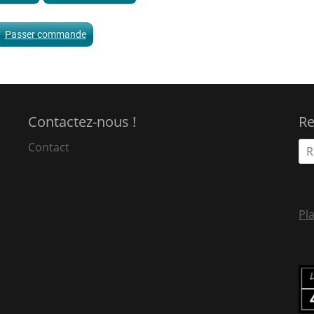
Passer commande
Contactez-nous !
Re
Contact
Pla