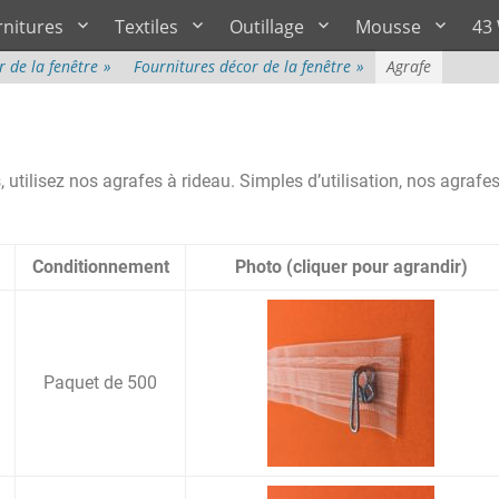
rnitures
Textiles
Outillage
Mousse
43
r de la fenêtre
»
Fournitures décor de la fenêtre
»
Agrafe
, utilisez nos agrafes à rideau. Simples d’utilisation, nos agrafe
Conditionnement
Photo (cliquer pour agrandir)
Paquet de 500