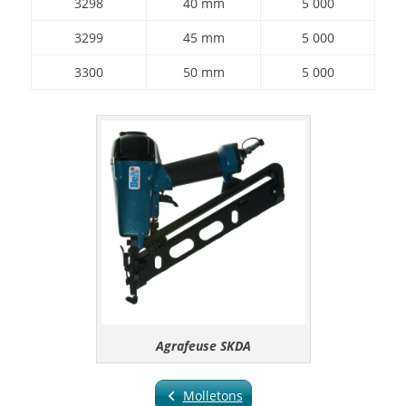
3298
40 mm
5 000
3299
45 mm
5 000
3300
50 mm
5 000
Agrafeuse SKDA
Molletons