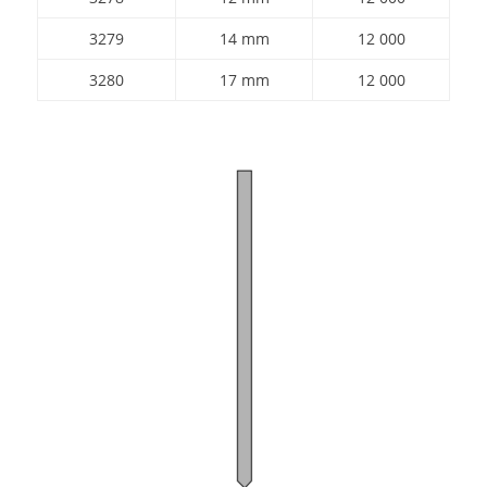
3279
14 mm
12 000
3280
17 mm
12 000