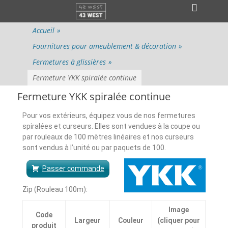
Menu principal
Accueil
»
Fournitures pour ameublement & décoration
»
Fermetures à glissières
»
Fermeture YKK spiralée continue
Fermeture YKK spiralée continue
Pour vos extérieurs, équipez vous de nos fermetures
spiralées et curseurs. Elles sont vendues à la coupe ou
par rouleaux de 100 mètres linéaires et nos curseurs
sont vendus à l’unité ou par paquets de 100.
Passer commande
Zip (Rouleau 100m):
Image
Code
Largeur
Couleur
(cliquer pour
produit