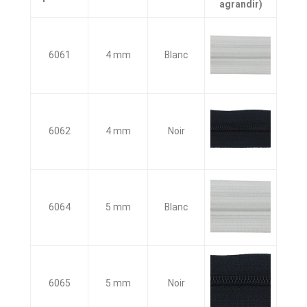
agrandir)
6061
4 mm
Blanc
6062
4 mm
Noir
6064
5 mm
Blanc
6065
5 mm
Noir