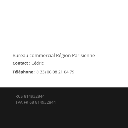
Bureau commercial Région Parisienne
Contact
: Cédric
Téléphone
: (+33) 06 08 21 04 79
RCS 814932844
TVA FR 68 814932844