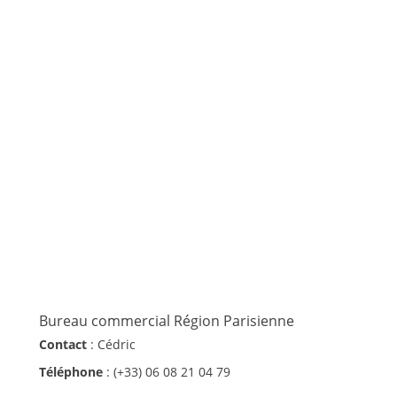
Bureau commercial Région Parisienne
Contact
: Cédric
Téléphone
: (+33) 06 08 21 04 79