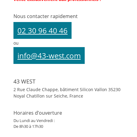
Nous contacter rapidement
02 30 96 40 46
ou
info@43-west.com
43 WEST
2 Rue Claude Chappe, bâtiment Silicon Vallon
35230
Noyal Chatillon sur Seiche, France
Horaires d’ouverture
Du Lundi au Vendredi :
De 8h30 à 17h30